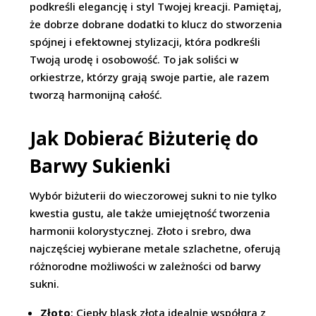
podkreśli elegancję i styl Twojej kreacji. Pamiętaj,
że dobrze dobrane dodatki to klucz do stworzenia
spójnej i efektownej stylizacji, która podkreśli
Twoją urodę i osobowość. To jak soliści w
orkiestrze, którzy grają swoje partie, ale razem
tworzą harmonijną całość.
Jak Dobierać Biżuterię do
Barwy Sukienki
Wybór biżuterii do wieczorowej sukni to nie tylko
kwestia gustu, ale także umiejętność tworzenia
harmonii kolorystycznej. Złoto i srebro, dwa
najczęściej wybierane metale szlachetne, oferują
różnorodne możliwości w zależności od barwy
sukni.
Złoto
: Ciepły blask złota idealnie współgra z