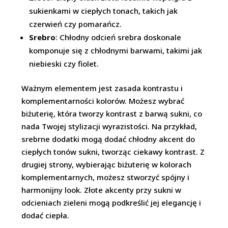
sukienkami w ciepłych tonach, takich jak
czerwień czy pomarańcz.
Srebro
: Chłodny odcień srebra doskonale
komponuje się z chłodnymi barwami, takimi jak
niebieski czy fiolet.
Ważnym elementem jest zasada kontrastu i
komplementarności kolorów. Możesz wybrać
biżuterię, która tworzy kontrast z barwą sukni, co
nada Twojej stylizacji wyrazistości. Na przykład,
srebrne dodatki mogą dodać chłodny akcent do
ciepłych tonów sukni, tworząc ciekawy kontrast. Z
drugiej strony, wybierając biżuterię w kolorach
komplementarnych, możesz stworzyć spójny i
harmonijny look. Złote akcenty przy sukni w
odcieniach zieleni mogą podkreślić jej elegancję i
dodać ciepła.