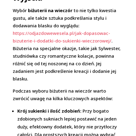
Wybór
biżuterii na wieczór
to nie tylko kwestia
gustu, ale także sztuka podkreślania stylu i
dodawania blasku do wyglądu:
https://odjazdowewesela.pl/jak-dopasowac-
bizuterie-i-dodatki-do-sukienki-wieczorowej/
.
Biżuteria na specjalne okazje, takie jak Sylwester,
studniówka czy romantyczne kolacje, powinna
różnić się od tej noszonej na co dzień. Jej
zadaniem jest podkreślenie kreacji i dodanie jej
blasku.
Podczas wyboru biżuterii na wieczór warto
zwrócić uwagę na kilka kluczowych aspektów:
Krój sukienki i ilość zdobień:
Przy bogato
zdobionych sukniach lepiej postawić na jeden
duży, efektowny dodatek, który nie przytłoczy
całości. Dla prostszych kreacji można wybrać