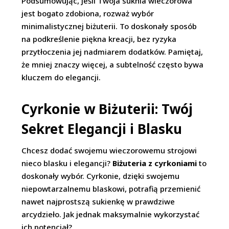
Podsumowując, jeśli Twoja suknia wieczorowa
jest bogato zdobiona, rozważ wybór
minimalistycznej biżuterii. To doskonały sposób
na podkreślenie piękna kreacji, bez ryzyka
przytłoczenia jej nadmiarem dodatków. Pamiętaj,
że mniej znaczy więcej, a subtelność często bywa
kluczem do elegancji.
Cyrkonie w Biżuterii: Twój
Sekret Elegancji i Blasku
Chcesz dodać swojemu wieczorowemu strojowi
nieco blasku i elegancji?
Biżuteria z cyrkoniami
to
doskonały wybór. Cyrkonie, dzięki swojemu
niepowtarzalnemu blaskowi, potrafią przemienić
nawet najprostszą sukienkę w prawdziwe
arcydzieło. Jak jednak maksymalnie wykorzystać
ich potencjał?