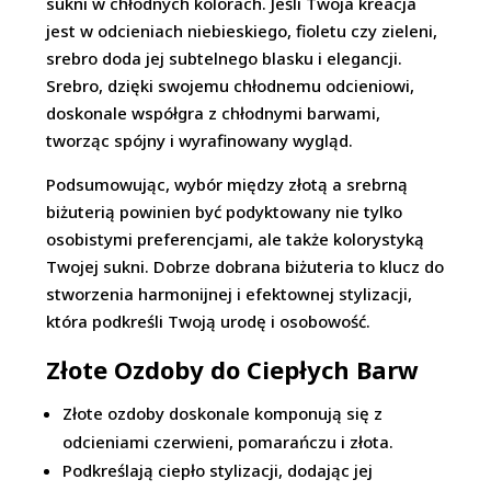
sukni w chłodnych kolorach. Jeśli Twoja kreacja
jest w odcieniach niebieskiego, fioletu czy zieleni,
srebro doda jej subtelnego blasku i elegancji.
Srebro, dzięki swojemu chłodnemu odcieniowi,
doskonale współgra z chłodnymi barwami,
tworząc spójny i wyrafinowany wygląd.
Podsumowując, wybór między złotą a srebrną
biżuterią powinien być podyktowany nie tylko
osobistymi preferencjami, ale także kolorystyką
Twojej sukni. Dobrze dobrana biżuteria to klucz do
stworzenia harmonijnej i efektownej stylizacji,
która podkreśli Twoją urodę i osobowość.
Złote Ozdoby do Ciepłych Barw
Złote ozdoby doskonale komponują się z
odcieniami czerwieni, pomarańczu i złota.
Podkreślają ciepło stylizacji, dodając jej