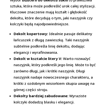
Wybór
biżuterii do dekoltu sukni
to prawdziwa
sztuka, która może podkreślić urok całej stylizacji.
Kluczowe znaczenie mają kształt i głębokość
dekoltu, które decydują o tym, jaki naszyjnik czy
kolczyki będą najodpowiedniejsze.
Dekolt kopertowy:
Idealnie pasuje delikatny
łańcuszek z długą zawieszką. Taki naszyjnik
subtelnie podkreśla linię dekoltu, dodając
elegancji i wyrafinowania.
Dekolt w kształcie litery V:
Warto rozważyć
naszyjnik, który podkreśli jego linię. Może to być
zarówno długi, jak i krótki naszyjnik. Długi
naszyjnik nadaje nowoczesnego charakteru, a
krótki z ozdobnym wisiorkiem skupia uwagę na
górnej części stroju.
Dekolty bardziej zabudowane:
Wyraziste
kolczyki dodadzą blasku i elegancji.