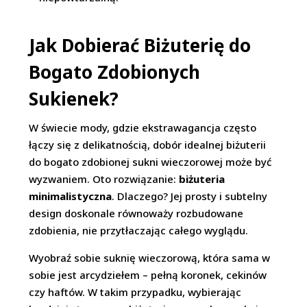
Jak Dobierać Biżuterię do
Bogato Zdobionych
Sukienek?
W świecie mody, gdzie ekstrawagancja często
łączy się z delikatnością, dobór idealnej biżuterii
do bogato zdobionej sukni wieczorowej może być
wyzwaniem. Oto rozwiązanie:
biżuteria
minimalistyczna
. Dlaczego? Jej prosty i subtelny
design doskonale równoważy rozbudowane
zdobienia, nie przytłaczając całego wyglądu.
Wyobraź sobie suknię wieczorową, która sama w
sobie jest arcydziełem – pełną koronek, cekinów
czy haftów. W takim przypadku, wybierając