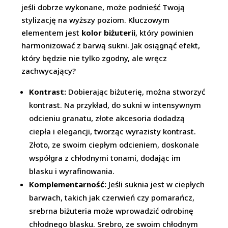
jeśli dobrze wykonane, może podnieść Twoją
stylizację na wyższy poziom. Kluczowym
elementem jest
kolor biżuterii
, który powinien
harmonizować z barwą sukni. Jak osiągnąć efekt,
który będzie nie tylko zgodny, ale wręcz
zachwycający?
Kontrast:
Dobierając biżuterię, można stworzyć
kontrast. Na przykład, do sukni w intensywnym
odcieniu granatu, złote akcesoria dodadzą
ciepła i elegancji, tworząc wyrazisty kontrast.
Złoto, ze swoim ciepłym odcieniem, doskonale
współgra z chłodnymi tonami, dodając im
blasku i wyrafinowania.
Komplementarność:
Jeśli suknia jest w ciepłych
barwach, takich jak czerwień czy pomarańcz,
srebrna biżuteria może wprowadzić odrobinę
chłodnego blasku. Srebro, ze swoim chłodnym