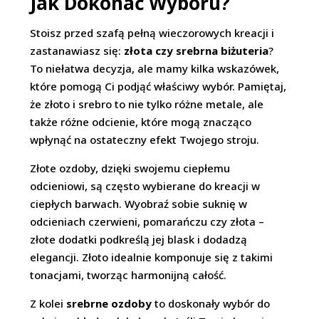
Jak Dokonać Wyboru?
Stoisz przed szafą pełną wieczorowych kreacji i
zastanawiasz się:
złota czy srebrna biżuteria
?
To niełatwa decyzja, ale mamy kilka wskazówek,
które pomogą Ci podjąć właściwy wybór. Pamiętaj,
że złoto i srebro to nie tylko różne metale, ale
także różne odcienie, które mogą znacząco
wpłynąć na ostateczny efekt Twojego stroju.
Złote ozdoby, dzięki swojemu ciepłemu
odcieniowi, są często wybierane do kreacji w
ciepłych barwach. Wyobraź sobie suknię w
odcieniach czerwieni, pomarańczu czy złota –
złote dodatki podkreślą jej blask i dodadzą
elegancji. Złoto idealnie komponuje się z takimi
tonacjami, tworząc harmonijną całość.
Z kolei
srebrne ozdoby
to doskonały wybór do