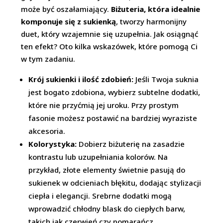
może być oszałamiający.
Biżuteria, która idealnie
komponuje się z sukienką
, tworzy harmonijny
duet, który wzajemnie się uzupełnia. Jak osiągnąć
ten efekt? Oto kilka wskazówek, które pomogą Ci
w tym zadaniu.
Krój sukienki i ilość zdobień:
Jeśli Twoja suknia
jest bogato zdobiona, wybierz subtelne dodatki,
które nie przyćmią jej uroku. Przy prostym
fasonie możesz postawić na bardziej wyraziste
akcesoria.
Kolorystyka:
Dobierz biżuterię na zasadzie
kontrastu lub uzupełniania kolorów. Na
przykład, złote elementy świetnie pasują do
sukienek w odcieniach błękitu, dodając stylizacji
ciepła i elegancji. Srebrne dodatki mogą
wprowadzić chłodny blask do ciepłych barw,
takich jak czerwień czy pomarańcz.