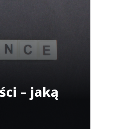
ci – jaką