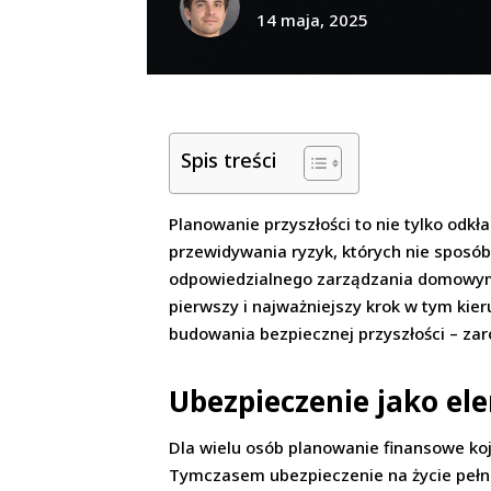
14 maja, 2025
Spis treści
Planowanie przyszłości to nie tylko odk
przewidywania ryzyk, których nie sposób 
odpowiedzialnego zarządzania domowym b
pierwszy i najważniejszy krok w tym kier
budowania bezpiecznej przyszłości – zaró
Ubezpieczenie jako e
Dla wielu osób planowanie finansowe ko
Tymczasem ubezpieczenie na życie pełni