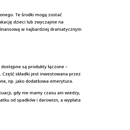
zonego. Te środki mogą zostać
kację dzieci lub zwyczajnie na
 finansową w najbardziej dramatycznym
ku dostępne są produkty łączone –
 Część składki jest inwestowana przez
one, np. jako dodatkowa emerytura.
uacji, gdy nie mamy czasu ani wiedzy,
datku od spadków i darowizn, a wypłata