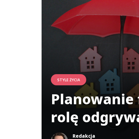
STYLE ŻYCIA
Planowanie f
rolę odgrywa
Redakcja