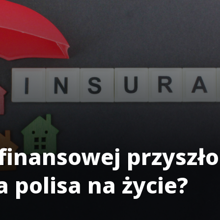
inansowej przyszłoś
 polisa na życie?