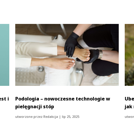
st i
Podologia – nowoczesne technologie w
Ube
pielęgnacji stóp
jak
utworzone przez
Redakcja
|
lip 25, 2025
utwor