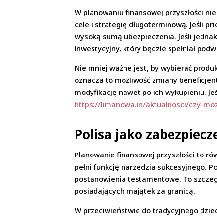
W planowaniu finansowej przyszłości nie c
cele i strategię długoterminową. Jeśli 
wysoką sumą ubezpieczenia. Jeśli jedna
inwestycyjny, który będzie spełniał podw
Nie mniej ważne jest, by wybierać produ
oznacza to możliwość zmiany beneficjent
modyfikację nawet po ich wykupieniu. Jeś
https://limanowa.in/aktualnosci/czy-mo
Polisa jako zabezpiecze
Planowanie finansowej przyszłości to rów
pełni funkcję narzędzia sukcesyjnego. 
postanowienia testamentowe. To szczeg
posiadających majątek za granicą.
W przeciwieństwie do tradycyjnego dzie