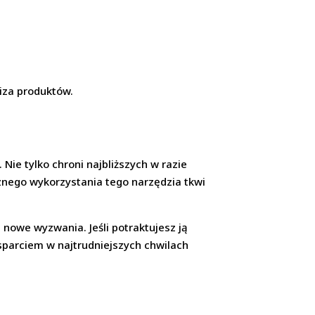
iza produktów.
 Nie tylko chroni najbliższych w razie
cznego wykorzystania tego narzędzia tkwi
a nowe wyzwania. Jeśli potraktujesz ją
wsparciem w najtrudniejszych chwilach