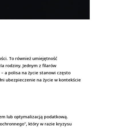
ści. To również umiejętność
la rodziny. Jednym z filarów
 a polisa na życie stanowi często
łni ubezpieczenie na życie w kontekście
iem lub optymalizacją podatkową.
ochronnego”, który w razie kryzysu