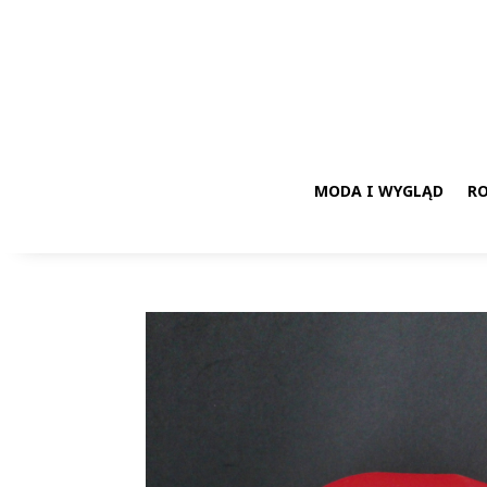
MODA I WYGLĄD
RO