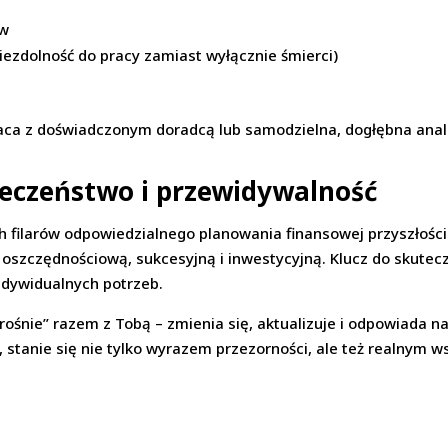
ów
niezdolność do pracy zamiast wyłącznie śmierci)
praca z doświadczonym doradcą lub samodzielna, dogłębna anal
eczeństwo i przewidywalność
ch filarów odpowiedzialnego planowania finansowej przyszłości.
ję oszczędnościową, sukcesyjną i inwestycyjną. Klucz do skute
ndywidualnych potrzeb.
„rośnie” razem z Tobą – zmienia się, aktualizuje i odpowiada n
 stanie się nie tylko wyrazem przezorności, ale też realnym 