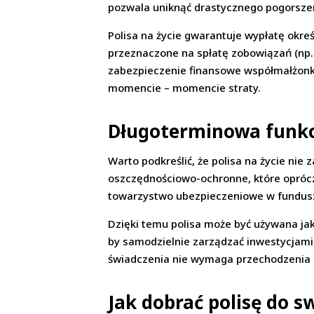
pozwala uniknąć drastycznego pogorszeni
Polisa na życie gwarantuje wypłatę okre
przeznaczone na spłatę zobowiązań (np. 
zabezpieczenie finansowe współmałżonka
momencie – momencie straty.
Długoterminowa funkc
Warto podkreślić, że polisa na życie nie
oszczędnościowo-ochronne, które oprócz
towarzystwo ubezpieczeniowe w fundusze
Dzięki temu polisa może być używana ja
by samodzielnie zarządzać inwestycjami. 
świadczenia nie wymaga przechodzenia
Jak dobrać polisę do 