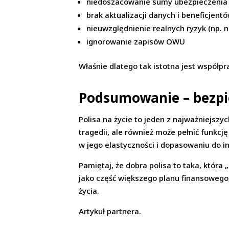
niedoszacowanie sumy ubezpieczenia
brak aktualizacji danych i beneficjent
nieuwzględnienie realnych ryzyk (np. 
ignorowanie zapisów OWU
Właśnie dlatego tak istotna jest współ
Podsumowanie – bezpi
Polisa na życie to jeden z najważniejszy
tragedii, ale również może pełnić funkc
w jego elastyczności i dopasowaniu do i
Pamiętaj, że dobra polisa to taka, która 
jako część większego planu finansowego,
życia.
Artykuł partnera.