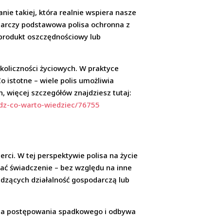
anie takiej, która realnie wspiera nasze
ystarczy podstawowa polisa ochronna z
 produkt oszczędnościowy lub
okoliczności życiowych. W praktyce
 istotne – wiele polis umożliwia
n, więcej szczegółów znajdziesz tutaj:
wdz-co-warto-wiedziec/76755
rci. W tej perspektywie polisa na życie
ać świadczenie – bez względu na inne
dzących działalność gospodarczą lub
maga postępowania spadkowego i odbywa