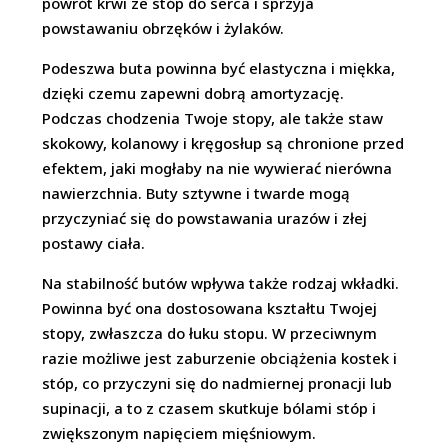
powrót krwi ze stóp do serca i sprzyja
powstawaniu obrzęków i żylaków.
Podeszwa buta powinna być elastyczna i miękka,
dzięki czemu zapewni dobrą amortyzację.
Podczas chodzenia Twoje stopy, ale także staw
skokowy, kolanowy i kręgosłup są chronione przed
efektem, jaki mogłaby na nie wywierać nierówna
nawierzchnia. Buty sztywne i twarde mogą
przyczyniać się do powstawania urazów i złej
postawy ciała.
Na stabilność butów wpływa także rodzaj wkładki.
Powinna być ona dostosowana kształtu Twojej
stopy, zwłaszcza do łuku stopu. W przeciwnym
razie możliwe jest zaburzenie obciążenia kostek i
stóp, co przyczyni się do nadmiernej pronacji lub
supinacji, a to z czasem skutkuje bólami stóp i
zwiększonym napięciem mięśniowym.