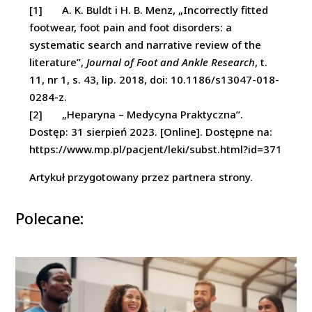
[1] A. K. Buldt i H. B. Menz, „Incorrectly fitted
footwear, foot pain and foot disorders: a
systematic search and narrative review of the
literature”,
Journal of Foot and Ankle Research
, t.
11, nr 1, s. 43, lip. 2018, doi: 10.1186/s13047-018-
0284-z.
[2] „Heparyna – Medycyna Praktyczna”.
Dostęp: 31 sierpień 2023. [Online]. Dostępne na:
https://www.mp.pl/pacjent/leki/subst.html?id=371
Artykuł przygotowany przez partnera strony.
Polecane: