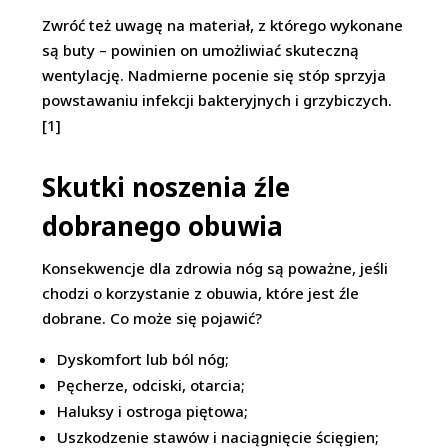
Zwróć też uwagę na materiał, z którego wykonane
są buty – powinien on umożliwiać skuteczną
wentylację. Nadmierne pocenie się stóp sprzyja
powstawaniu infekcji bakteryjnych i grzybiczych.
[1]
Skutki noszenia źle
dobranego obuwia
Konsekwencje dla zdrowia nóg są poważne, jeśli
chodzi o korzystanie z obuwia, które jest źle
dobrane. Co może się pojawić?
Dyskomfort lub ból nóg;
Pęcherze, odciski, otarcia;
Haluksy i ostroga piętowa;
Uszkodzenie stawów i naciągnięcie ścięgien;