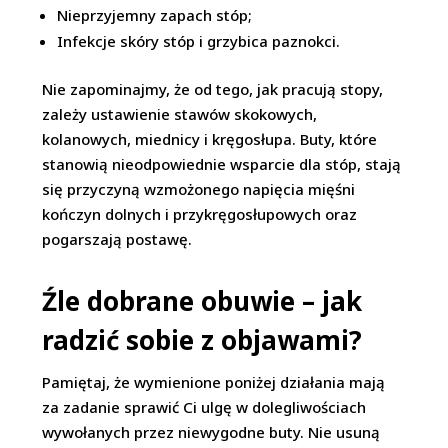
Nieprzyjemny zapach stóp;
Infekcje skóry stóp i grzybica paznokci.
Nie zapominajmy, że od tego, jak pracują stopy,
zależy ustawienie stawów skokowych,
kolanowych, miednicy i kręgosłupa. Buty, które
stanowią nieodpowiednie wsparcie dla stóp, stają
się przyczyną wzmożonego napięcia mięśni
kończyn dolnych i przykręgosłupowych oraz
pogarszają postawę.
Źle dobrane obuwie – jak
radzić sobie z objawami?
Pamiętaj, że wymienione poniżej działania mają
za zadanie sprawić Ci ulgę w dolegliwościach
wywołanych przez niewygodne buty. Nie usuną