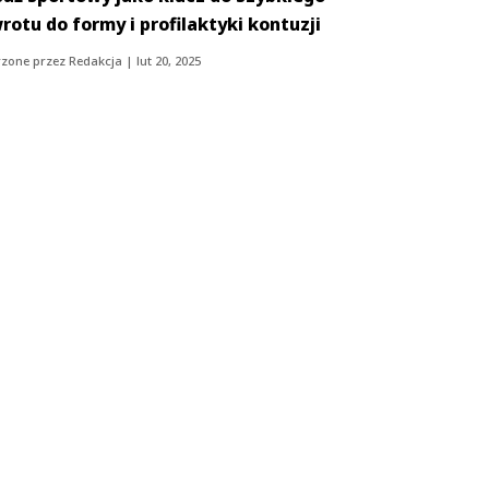
rotu do formy i profilaktyki kontuzji
zone przez
Redakcja
|
lut 20, 2025