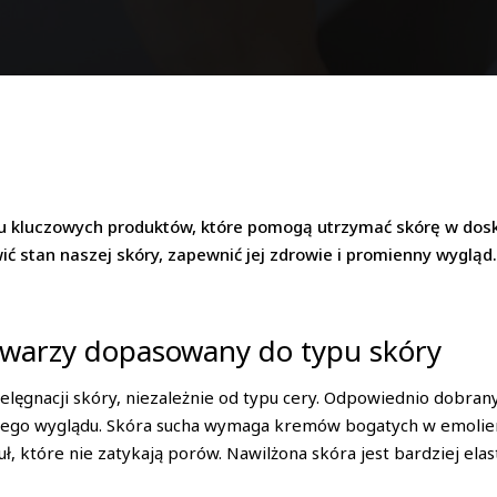
u kluczowych produktów, które pomogą utrzymać skórę w dosko
 stan naszej skóry, zapewnić jej zdrowie i promienny wygląd.
 twarzy dopasowany do typu skóry
ielęgnacji skóry, niezależnie od typu cery. Odpowiednio dobr
rowego wyglądu. Skóra sucha wymaga kremów bogatych w emolien
ł, które nie zatykają porów. Nawilżona skóra jest bardziej elas