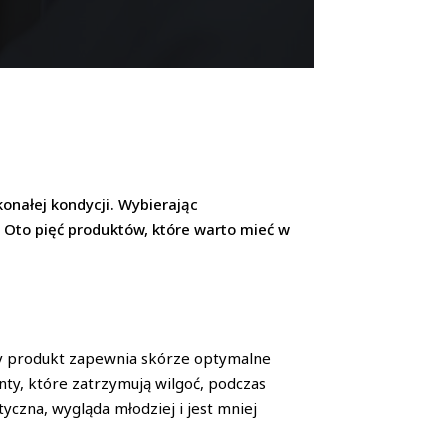
nałej kondycji. Wybierając
 Oto pięć produktów, które warto mieć w
any produkt zapewnia skórze optymalne
ty, które zatrzymują wilgoć, podczas
tyczna, wygląda młodziej i jest mniej