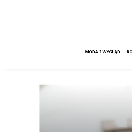
MODA I WYGLĄD
RO