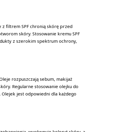
z filtrem SPF chronią skórę przed
wotworom skóry. Stosowanie kremu SPF
rodukty z szerokim spektrum ochrony,
 Oleje rozpuszczają sebum, makijaż
skóry. Regularne stosowanie olejku do
 Olejek jest odpowiedni dla każdego
rzebarwienia, wyrównuje koloryt skóry, a