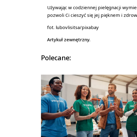
Używając w codziennej pielęgnacji wymie
pozwoli Ci cieszyć się jej pięknem i zdro
fot. lubovlisitsa/pixabay
Artykuł zewnętrzny.
Polecane: