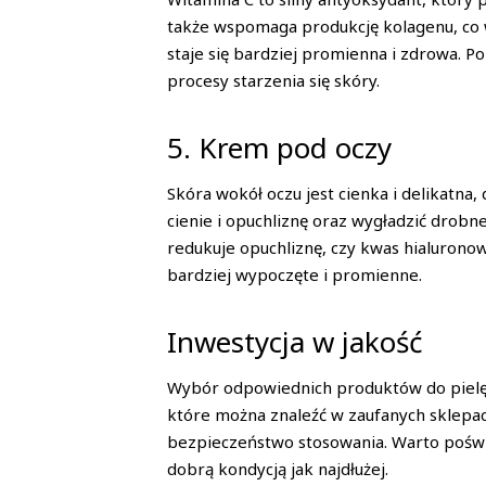
także wspomaga produkcję kolagenu, co w
staje się bardziej promienna i zdrowa. 
procesy starzenia się skóry.
5. Krem pod oczy
Skóra wokół oczu jest cienka i delikatna
cienie i opuchliznę oraz wygładzić drobn
redukuje opuchliznę, czy kwas hialuronow
bardziej wypoczęte i promienne.
Inwestycja w jakość
Wybór odpowiednich produktów do pielęgn
które można znaleźć w zaufanych sklepac
bezpieczeństwo stosowania. Warto poświę
dobrą kondycją jak najdłużej.