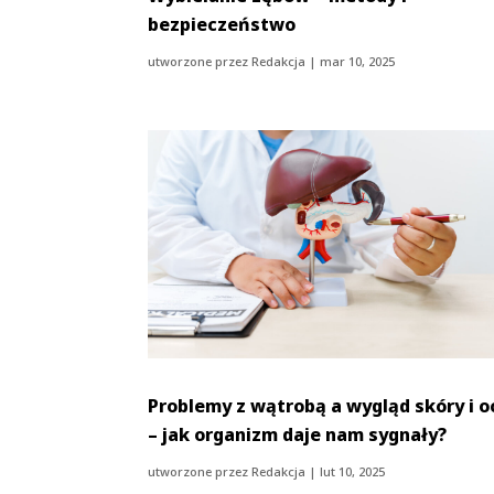
bezpieczeństwo
utworzone przez
Redakcja
|
mar 10, 2025
Problemy z wątrobą a wygląd skóry i o
– jak organizm daje nam sygnały?
utworzone przez
Redakcja
|
lut 10, 2025