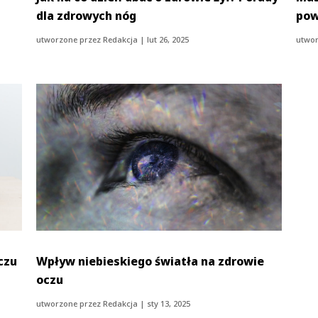
dla zdrowych nóg
pow
utworzone przez
Redakcja
|
lut 26, 2025
utwor
czu
Wpływ niebieskiego światła na zdrowie
oczu
utworzone przez
Redakcja
|
sty 13, 2025