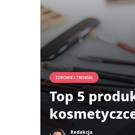
ZDROWIE I TRENING
Top 5 produ
kosmetyczc
Redakcja