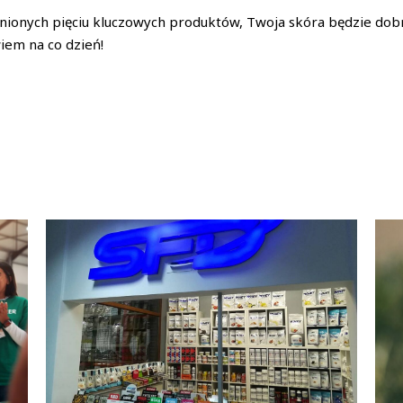
nionych pięciu kluczowych produktów, Twoja skóra będzie dobr
wiem na co dzień!