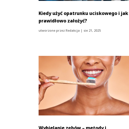
Kiedy użyć opatrunku uciskowego i jak
prawidłowo założyć?
utworzone przez
Redakcja
|
sie 21, 2025
Wybielanie zębów – metody i