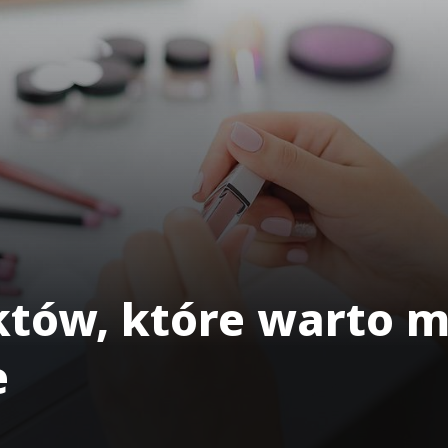
któw, które warto m
e