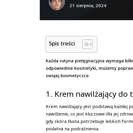
21 sierpnia, 2024
Spis treści
Każda rutyna pielęgnacyjna wymaga kilk
odpowiednie kosmetyki, możemy poprawić
swojej kosmetyczce.
1. Krem nawilżający do
Krem nawilżający jest podstawą każdej p
nawilżenie, co jest kluczowe dla jej zd
gdy skóra tłusta potrzebuje lekkich formu
podatna na podrażnienia.