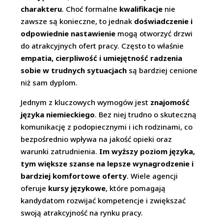
charakteru
. Choć formalne
kwalifikacje
nie
zawsze są konieczne, to jednak
doświadczenie i
odpowiednie nastawienie
mogą otworzyć drzwi
do atrakcyjnych ofert pracy. Często to właśnie
empatia, cierpliwość i umiejętność radzenia
sobie w trudnych sytuacjach
są bardziej cenione
niż sam dyplom.
Jednym z kluczowych wymogów jest
znajomość
języka niemieckiego
. Bez niej trudno o skuteczną
komunikację z podopiecznymi i ich rodzinami, co
bezpośrednio wpływa na jakość opieki oraz
warunki zatrudnienia.
Im wyższy poziom języka,
tym większe szanse na lepsze wynagrodzenie i
bardziej komfortowe oferty
. Wiele agencji
oferuje
kursy językowe
, które pomagają
kandydatom rozwijać kompetencje i zwiększać
swoją atrakcyjność na rynku pracy.