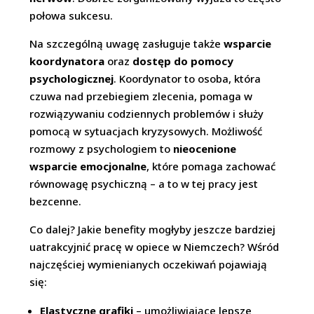
połowa sukcesu.
Na szczególną uwagę zasługuje także
wsparcie
koordynatora
oraz
dostęp do pomocy
psychologicznej
. Koordynator to osoba, która
czuwa nad przebiegiem zlecenia, pomaga w
rozwiązywaniu codziennych problemów i służy
pomocą w sytuacjach kryzysowych. Możliwość
rozmowy z psychologiem to
nieocenione
wsparcie emocjonalne
, które pomaga zachować
równowagę psychiczną – a to w tej pracy jest
bezcenne.
Co dalej? Jakie benefity mogłyby jeszcze bardziej
uatrakcyjnić pracę w opiece w Niemczech? Wśród
najczęściej wymienianych oczekiwań pojawiają
się:
Elastyczne grafiki
– umożliwiające lepsze