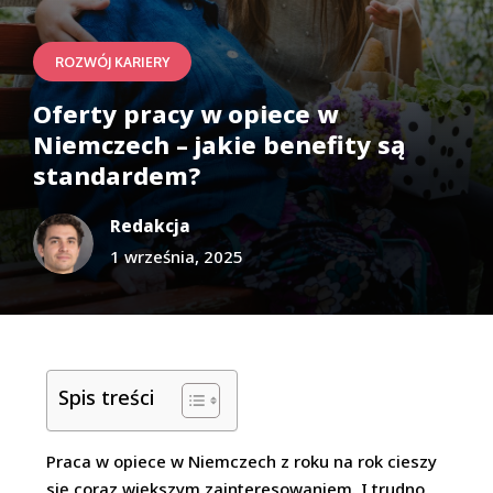
ROZWÓJ KARIERY
Oferty pracy w opiece w
Niemczech – jakie benefity są
standardem?
Redakcja
1 września, 2025
Spis treści
Praca w opiece w Niemczech z roku na rok cieszy
się coraz większym zainteresowaniem. I trudno