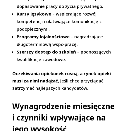
dopasowanie pracy do życia prywatnego.
Kursy językowe
– wspierające rozwój
kompetencji i ułatwiające komunikację z
podopiecznymi.
Programy lojalnościowe
– nagradzające
długoterminową współpracę.
Szerszy dostęp do szkoleń
– podnoszących
kwalifikacje zawodowe.
Oczekiwania opiekunek rosną, a rynek opieki
musi za nimi nadążać
, jeśli chce przyciągać i
zatrzymać najlepszych kandydatów.
Wynagrodzenie miesięczne
i czynniki wpływające na
jego wysokość