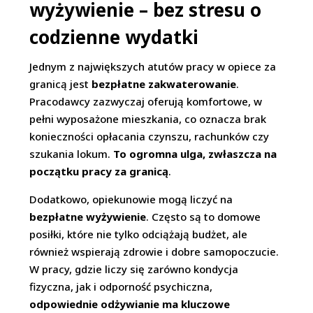
wyżywienie – bez stresu o
codzienne wydatki
Jednym z największych atutów pracy w opiece za
granicą jest
bezpłatne zakwaterowanie
.
Pracodawcy zazwyczaj oferują komfortowe, w
pełni wyposażone mieszkania, co oznacza brak
konieczności opłacania czynszu, rachunków czy
szukania lokum.
To ogromna ulga, zwłaszcza na
początku pracy za granicą
.
Dodatkowo, opiekunowie mogą liczyć na
bezpłatne wyżywienie
. Często są to domowe
posiłki, które nie tylko odciążają budżet, ale
również wspierają zdrowie i dobre samopoczucie.
W pracy, gdzie liczy się zarówno kondycja
fizyczna, jak i odporność psychiczna,
odpowiednie odżywianie ma kluczowe