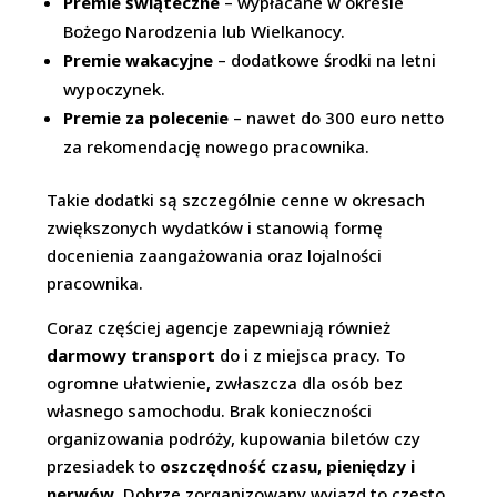
Premie świąteczne
– wypłacane w okresie
Bożego Narodzenia lub Wielkanocy.
Premie wakacyjne
– dodatkowe środki na letni
wypoczynek.
Premie za polecenie
– nawet do 300 euro netto
za rekomendację nowego pracownika.
Takie dodatki są szczególnie cenne w okresach
zwiększonych wydatków i stanowią formę
docenienia zaangażowania oraz lojalności
pracownika.
Coraz częściej agencje zapewniają również
darmowy transport
do i z miejsca pracy. To
ogromne ułatwienie, zwłaszcza dla osób bez
własnego samochodu. Brak konieczności
organizowania podróży, kupowania biletów czy
przesiadek to
oszczędność czasu, pieniędzy i
nerwów
. Dobrze zorganizowany wyjazd to często