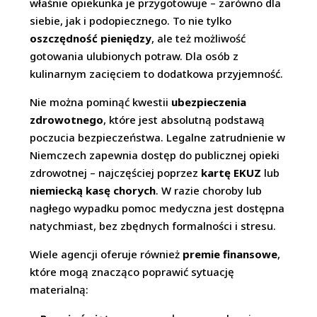
właśnie opiekunka je przygotowuje – zarówno dla
siebie, jak i podopiecznego. To nie tylko
oszczędność pieniędzy
, ale też możliwość
gotowania ulubionych potraw. Dla osób z
kulinarnym zacięciem to dodatkowa przyjemność.
Nie można pominąć kwestii
ubezpieczenia
zdrowotnego
, które jest absolutną podstawą
poczucia bezpieczeństwa. Legalne zatrudnienie w
Niemczech zapewnia dostęp do publicznej opieki
zdrowotnej – najczęściej poprzez
kartę EKUZ
lub
niemiecką kasę chorych
. W razie choroby lub
nagłego wypadku pomoc medyczna jest dostępna
natychmiast, bez zbędnych formalności i stresu.
Wiele agencji oferuje również
premie finansowe
,
które mogą znacząco poprawić sytuację
materialną: