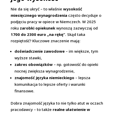
Nie da się ukryć – to właśnie
wysokość
miesięcznego wynagrodzenia
często decyduje o
podjęciu pracy w opiece w Niemczech. W 2025
roku
zarobki opiekunek
wynoszą zazwyczaj od
1700 do 2300 euro „na rękę”
. Skąd taka
rozpiętość? Kluczowe znaczenie mają:
doświadczenie zawodowe
– im większe, tym
wyższe stawki,
zakres obowiązków
– np. gotowość do opieki
nocnej zwiększa wynagrodzenie,
znajomość języka niemieckiego
– lepsza
komunikacja to lepsze oferty i warunki
finansowe.
Dobra znajomość języka to nie tylko atut w oczach
pracodawcy – to także
realne ułatwienie w