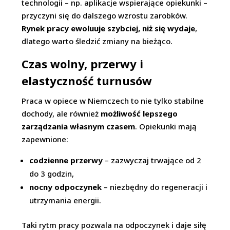
technologii – np. aplikacje wspierające opiekunki –
przyczyni się do dalszego wzrostu zarobków.
Rynek pracy ewoluuje szybciej, niż się wydaje
,
dlatego warto śledzić zmiany na bieżąco.
Czas wolny, przerwy i
elastyczność turnusów
Praca w opiece w Niemczech to nie tylko stabilne
dochody, ale również
możliwość lepszego
zarządzania własnym czasem
. Opiekunki mają
zapewnione:
codzienne przerwy
– zazwyczaj trwające od 2
do 3 godzin,
nocny odpoczynek
– niezbędny do regeneracji i
utrzymania energii.
Taki rytm pracy pozwala na odpoczynek i daje siłę