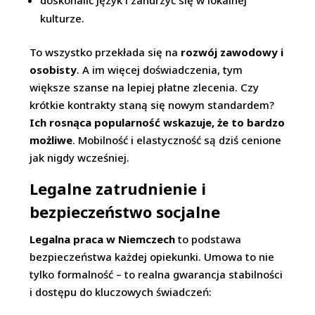
doskonalić język i zanurzyć się w lokalnej
kulturze.
To wszystko przekłada się na
rozwój zawodowy i
osobisty
. A im więcej doświadczenia, tym
większe szanse na lepiej płatne zlecenia. Czy
krótkie kontrakty staną się nowym standardem?
Ich rosnąca popularność wskazuje, że to bardzo
możliwe
. Mobilność i elastyczność są dziś cenione
jak nigdy wcześniej.
Legalne zatrudnienie i
bezpieczeństwo socjalne
Legalna praca w Niemczech
to podstawa
bezpieczeństwa każdej opiekunki. Umowa to nie
tylko formalność – to realna gwarancja stabilności
i dostępu do kluczowych świadczeń: